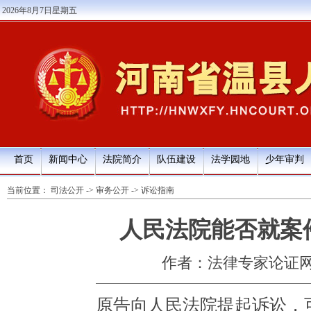
2026年8月7日星期五
首页
新闻中心
法院简介
队伍建设
法学园地
少年审判
当前位置：
司法公开
->
审务公开
->
诉讼指南
人民法院能否就案
作者：法律专家论证
原告向人民法院提起诉讼，