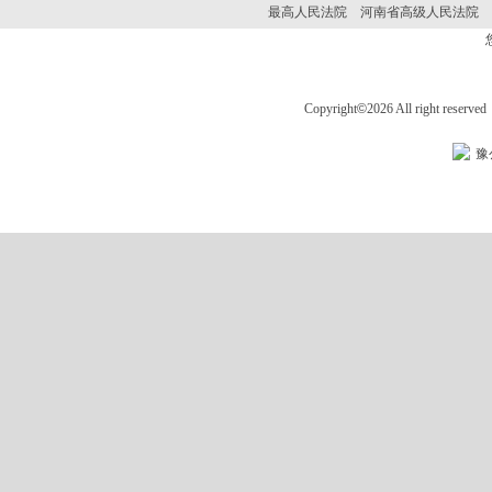
最高人民法院
河南省高级人民法院
Copyright
©
2026 All right 
豫