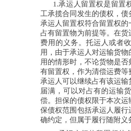
1.承运人留置权是留
工承揽合同发生的债权，债
承运人留置权符合留置权的
占有留置物为前提等。在货
费用的义务。托运人或者
用，由于承运人对运输货物
用的情形时，不论货物是否
有留置权，作为清偿运费等
承运人可以继续占有该运输
届满，可以对占有的运输
偿。担保的债权限于本次运
保债权范围包括承运人履行
确约定，但属于履行随附义