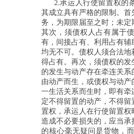
2.承运人行使留置权
其成立具有严格的限制。首
务，为期限届至之时；未定
其次，须债权人占有属于
有，间接占有、利用占有辅
均无不可。债权人须合法地
得占有。再次，须债权的发
的发生与动产存在牵连关系
由动产而生，或债权与动产
一生活关系而生时，即有牵
定不得留置的动产，不得留
置权，承运人在行使留置权
造成不必要损失的，应当承
的核心毫无疑问是货物，