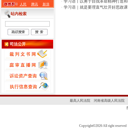
·
学习语丨以勇于自我革命精神打造和
人民
腾讯
新浪
·
学习语｜就是要理直气壮开好思政课
站内检索
司法公开
最高人民法院
河南省高级人民法院
Copyright
©
2026 All right 